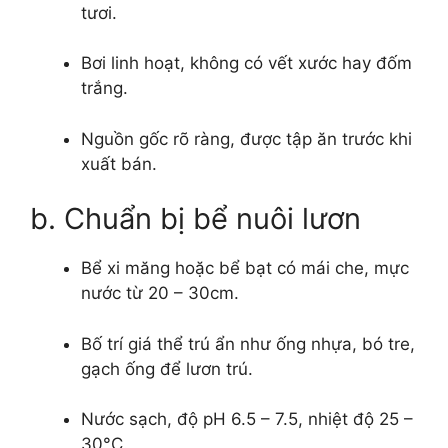
tươi.
Bơi linh hoạt, không có vết xước hay đốm
trắng.
Nguồn gốc rõ ràng, được tập ăn trước khi
xuất bán.
b. Chuẩn bị bể nuôi lươn
Bể xi măng hoặc bể bạt có mái che, mực
nước từ 20 – 30cm.
Bố trí giá thể trú ẩn như ống nhựa, bó tre,
gạch ống để lươn trú.
Nước sạch, độ pH 6.5 – 7.5, nhiệt độ 25 –
30°C.