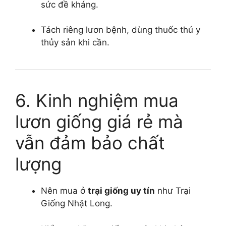
sức đề kháng.
Tách riêng lươn bệnh, dùng thuốc thú y
thủy sản khi cần.
6. Kinh nghiệm mua
lươn giống giá rẻ mà
vẫn đảm bảo chất
lượng
Nên mua ở
trại giống uy tín
như Trại
Giống Nhật Long.