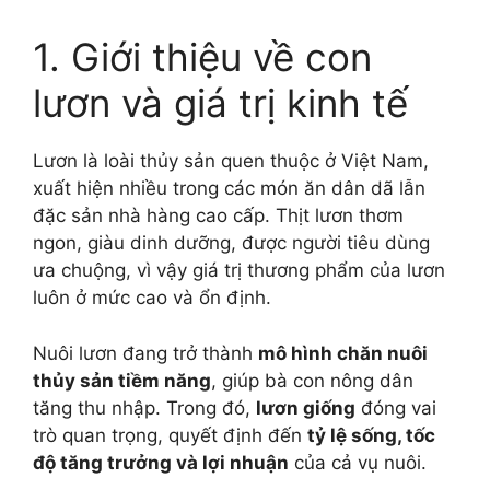
1. Giới thiệu về con
lươn và giá trị kinh tế
Lươn là loài thủy sản quen thuộc ở Việt Nam,
xuất hiện nhiều trong các món ăn dân dã lẫn
đặc sản nhà hàng cao cấp. Thịt lươn thơm
ngon, giàu dinh dưỡng, được người tiêu dùng
ưa chuộng, vì vậy giá trị thương phẩm của lươn
luôn ở mức cao và ổn định.
Nuôi lươn đang trở thành
mô hình chăn nuôi
thủy sản tiềm năng
, giúp bà con nông dân
tăng thu nhập. Trong đó,
lươn giống
đóng vai
trò quan trọng, quyết định đến
tỷ lệ sống, tốc
độ tăng trưởng và lợi nhuận
của cả vụ nuôi.