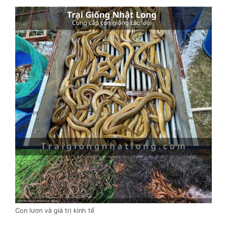
Con lươn và giá trị kinh tế