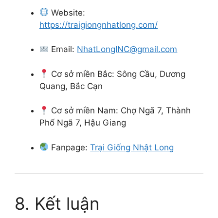
Website:
https://traigiongnhatlong.com/
Email:
NhatLongINC@gmail.com
Cơ sở miền Bắc: Sông Cầu, Dương
Quang, Bắc Cạn
Cơ sở miền Nam: Chợ Ngã 7, Thành
Phố Ngã 7, Hậu Giang
Fanpage:
Trại Giống Nhật Long
8. Kết luận