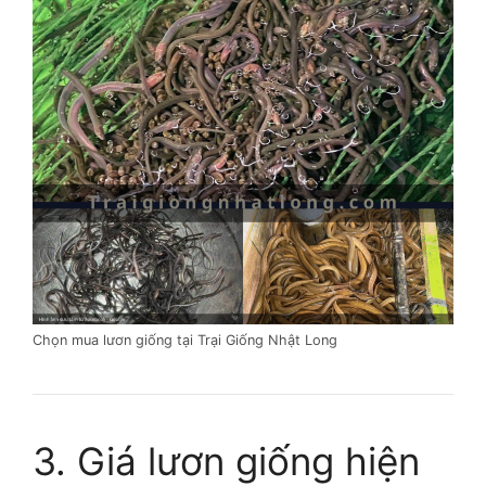
Chọn mua lươn giống tại Trại Giống Nhật Long
3. Giá lươn giống hiện