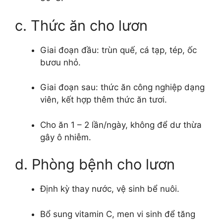
c. Thức ăn cho lươn
Giai đoạn đầu: trùn quế, cá tạp, tép, ốc
bươu nhỏ.
Giai đoạn sau: thức ăn công nghiệp dạng
viên, kết hợp thêm thức ăn tươi.
Cho ăn 1 – 2 lần/ngày, không để dư thừa
gây ô nhiễm.
d. Phòng bệnh cho lươn
Định kỳ thay nước, vệ sinh bể nuôi.
Bổ sung vitamin C, men vi sinh để tăng