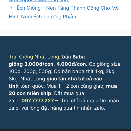
Ếch Giống – Nền Tảng Thành Công Cho Mô
Hình Nuôi Ếch Thương Phẩm
Trại Giống Nhật Long
, bán
Baba
giống
3.000đ/con
,
4.000đ/con
. Có giống size
100g, 200g, 500g. Có bán baba thit 1kg, 2kg,
3kg. Nhật Long
giao tận nhà tất cả các
tỉnh
tòan quốc. Mua 1 – 2 con cũng giao,
mua
20 con miễn ship
. Đặt mua qua
zalo:
097.7777.227
– Trại chỉ bán qua tin nhắn
zalo, vui lòng đặt hàng qua tin nhắn zalo.