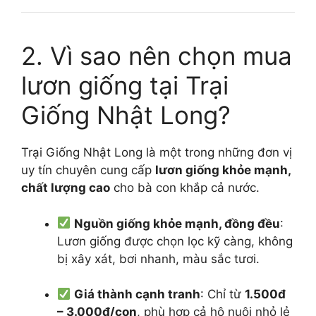
2. Vì sao nên chọn mua
lươn giống tại Trại
Giống Nhật Long?
Trại Giống Nhật Long là một trong những đơn vị
uy tín chuyên cung cấp
lươn giống khỏe mạnh,
chất lượng cao
cho bà con khắp cả nước.
Nguồn giống khỏe mạnh, đồng đều
:
Lươn giống được chọn lọc kỹ càng, không
bị xây xát, bơi nhanh, màu sắc tươi.
Giá thành cạnh tranh
: Chỉ từ
1.500đ
– 3.000đ/con
, phù hợp cả hộ nuôi nhỏ lẻ