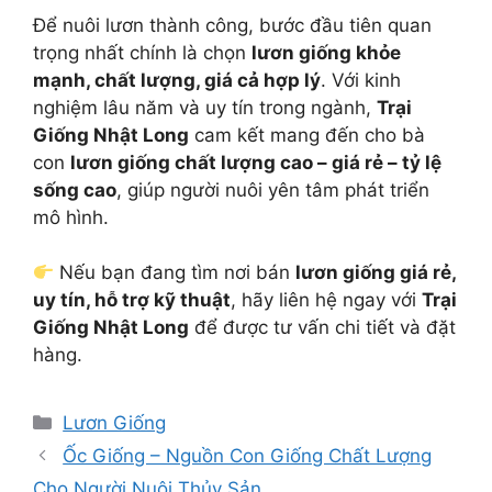
Để nuôi lươn thành công, bước đầu tiên quan
trọng nhất chính là chọn
lươn giống khỏe
mạnh, chất lượng, giá cả hợp lý
. Với kinh
nghiệm lâu năm và uy tín trong ngành,
Trại
Giống Nhật Long
cam kết mang đến cho bà
con
lươn giống chất lượng cao – giá rẻ – tỷ lệ
sống cao
, giúp người nuôi yên tâm phát triển
mô hình.
Nếu bạn đang tìm nơi bán
lươn giống giá rẻ,
uy tín, hỗ trợ kỹ thuật
, hãy liên hệ ngay với
Trại
Giống Nhật Long
để được tư vấn chi tiết và đặt
hàng.
Danh
Lươn Giống
mục
Ốc Giống – Nguồn Con Giống Chất Lượng
Cho Người Nuôi Thủy Sản