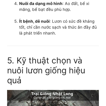
Nuôi đa dạng mô hình
: Ao đất, bể xi
măng, bể bạt đều phù hợp.
Ít bệnh, dễ nuôi
: Lươn có sức đề kháng
tốt, chỉ cần nước sạch và thức ăn đầy đủ
là phát triển nhanh.
5. Kỹ thuật chọn và
nuôi lươn giống hiệu
quả