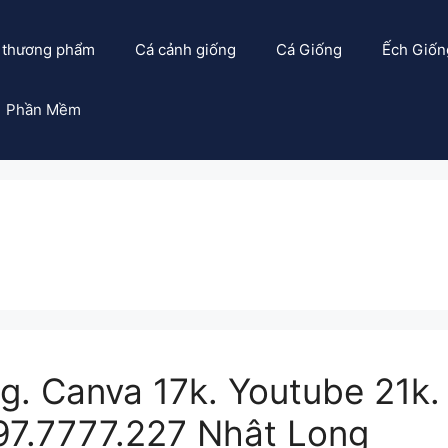
 thương phẩm
Cá cảnh giống
Cá Giống
Ếch Giốn
Phần Mềm
g. Canva 17k. Youtube 21k
097.7777.227 Nhật Long