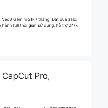
 Veo3 Gemini 21k / tháng. Đặt qua zalo:
ành full thời gian sử dụng, hỗ trợ 24/7.
 CapCut Pro,