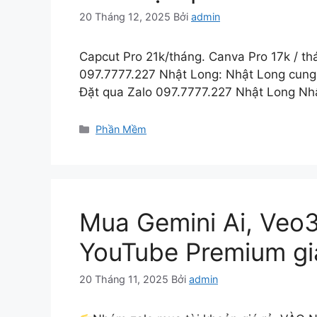
20 Tháng 12, 2025
Bởi
admin
Capcut Pro 21k/tháng. Canva Pro 17k / th
097.7777.227 Nhật Long: Nhật Long cung cấ
Đặt qua Zalo 097.7777.227 Nhật Long N
Danh
Phần Mềm
mục
Mua Gemini Ai, Veo3
YouTube Premium gi
20 Tháng 11, 2025
Bởi
admin