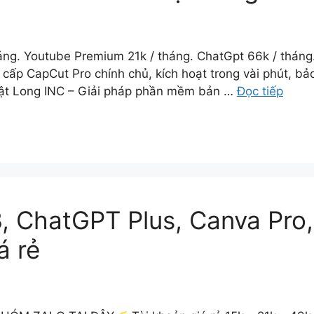
áng. Youtube Premium 21k / tháng. ChatGpt 66k / tháng.
p CapCut Pro chính chủ, kích hoạt trong vài phút, bảo h
hật Long INC – Giải pháp phần mềm bản …
Đọc tiếp
, ChatGPT Plus, Canva Pro,
á rẻ