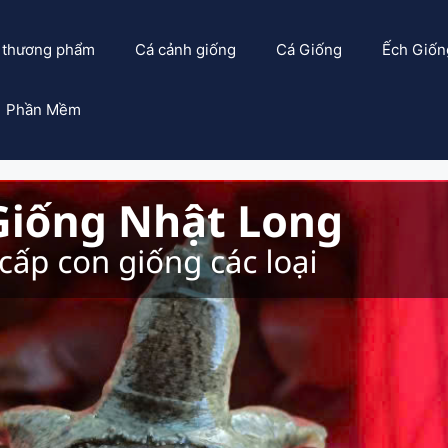
 thương phẩm
Cá cảnh giống
Cá Giống
Ếch Giốn
Phần Mềm