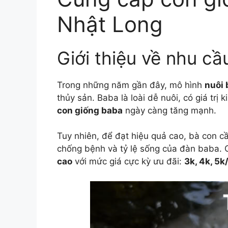
Nhật Long
Giới thiệu về nhu cầ
Trong những năm gần đây, mô hình
nuôi
thủy sản. Baba là loài dễ nuôi, có giá trị
con giống baba
ngày càng tăng mạnh.
Tuy nhiên, để đạt hiệu quả cao, bà con c
chống bệnh và tỷ lệ sống của đàn baba. C
cao
với mức giá cực kỳ ưu đãi:
3k, 4k, 5k