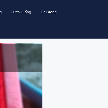
g
Lươn Giống
Ốc Giống