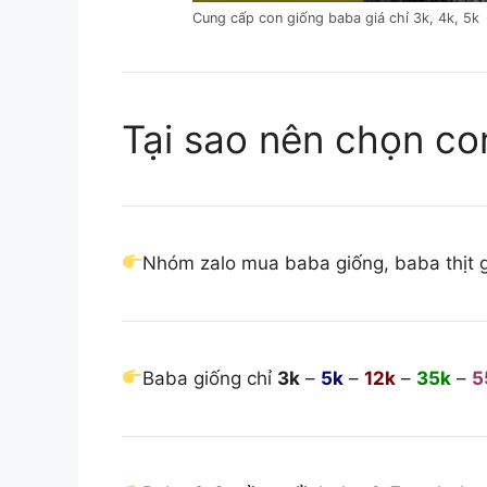
Cung cấp con giống baba giá chỉ 3k, 4k, 5k
Tại sao nên chọn co
Nhóm zalo mua baba giống, baba thịt g
Baba giống chỉ
3k
–
5k
–
12k
–
35k
–
5