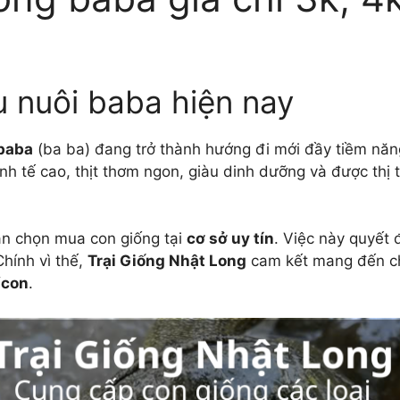
u nuôi baba hiện nay
 baba
(ba ba) đang trở thành hướng đi mới đầy tiềm năng
 kinh tế cao, thịt thơm ngon, giàu dinh dưỡng và được th
ần chọn mua con giống tại
cơ sở uy tín
. Việc này quyết 
hính vì thế,
Trại Giống Nhật Long
cam kết mang đến c
/con
.