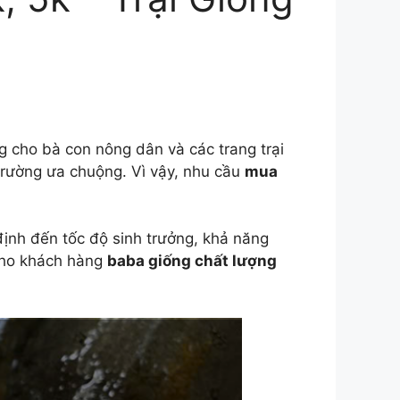
 cho bà con nông dân và các trang trại
ị trường ưa chuộng. Vì vậy, nhu cầu
mua
định đến tốc độ sinh trưởng, khả năng
ho khách hàng
baba giống chất lượng