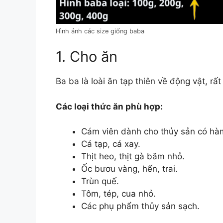
Hình ảnh các size giống baba
1. Cho ăn
Ba ba là loài ăn tạp thiên về động vật, r
Các loại thức ăn phù hợp:
Cám viên dành cho thủy sản có h
Cá tạp, cá xay.
Thịt heo, thịt gà băm nhỏ.
Ốc bươu vàng, hến, trai.
Trùn quế.
Tôm, tép, cua nhỏ.
Các phụ phẩm thủy sản sạch.