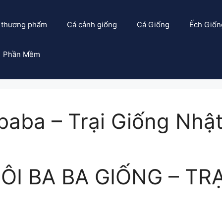
 thương phẩm
Cá cảnh giống
Cá Giống
Ếch Giốn
Phần Mềm
baba – Trại Giống Nhậ
I BA BA GIỐNG – TRẠ