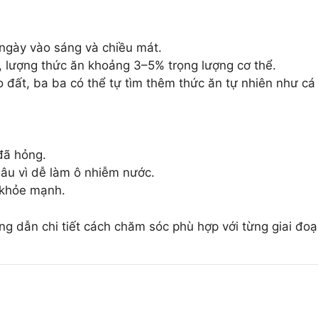
/ngày vào sáng và chiều mát.
, lượng thức ăn khoảng 3–5% trọng lượng cơ thể.
o đất, ba ba có thể tự tìm thêm thức ăn tự nhiên như cá
đã hỏng.
lâu vì dễ làm ô nhiễm nước.
 khỏe mạnh.
ng dẫn chi tiết cách chăm sóc phù hợp với từng giai đoạn