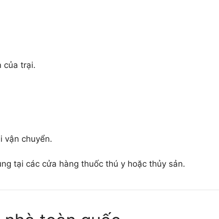
của trại.
i vận chuyển.
ng tại các cửa hàng thuốc thú y hoặc thủy sản.