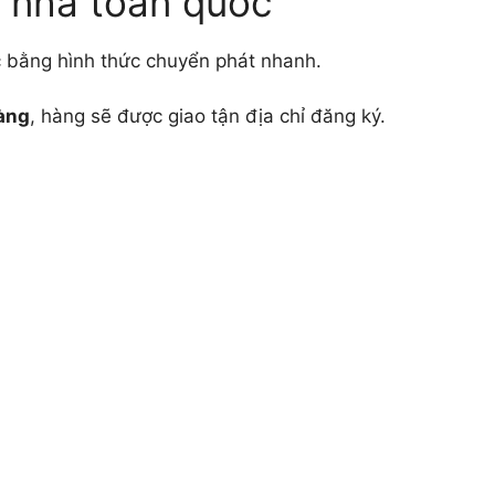
n nhà toàn quốc
c bằng hình thức chuyển phát nhanh.
àng
, hàng sẽ được giao tận địa chỉ đăng ký.