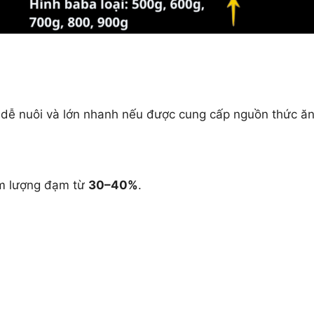
ất dễ nuôi và lớn nhanh nếu được cung cấp nguồn thức ă
àm lượng đạm từ
30–40%
.