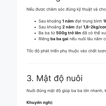
Nếu được chăm sóc đúng kỹ thuật và cho 
Sau khoảng
1 năm
đạt trung bình
1
Sau khoảng
2 năm
đạt
1,8–2kg/co
Ba ba từ
500g trở lên
đã có thể x
Riêng
ba ba gai
nếu nuôi lâu năm c
Tốc độ phát triển phụ thuộc vào chất lượn
3. Mật độ nuôi
Nuôi đúng mật độ giúp ba ba lớn nhanh,
Khuyến nghị: