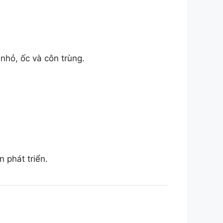
 nhỏ, ốc và côn trùng.
 phát triển.