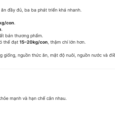
ăn đầy đủ, ba ba phát triển khá nhanh.
kg/con
.
n
.
uất bán thương phẩm.
ó thể đạt
15–20kg/con
, thậm chí lớn hơn.
g giống, nguồn thức ăn, mật độ nuôi, nguồn nước và điều
 khỏe mạnh và hạn chế cắn nhau.