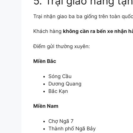
5. Trại giao hàng tậ
Trại nhận giao ba ba giống trên toàn quố
Khách hàng
không cần ra bến xe nhận h
Điểm gửi thường xuyên:
Miền Bắc
Sóng Cầu
Dương Quang
Bắc Kạn
Miền Nam
Chợ Ngã 7
Thành phố Ngã Bảy