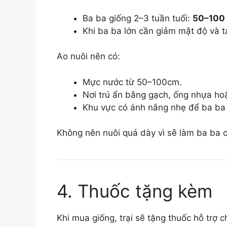
Ba ba giống 2–3 tuần tuổi:
50–100
Khi ba ba lớn cần giảm mật độ và t
Ao nuôi nên có:
Mực nước từ 50–100cm.
Nơi trú ẩn bằng gạch, ống nhựa hoặ
Khu vực có ánh nắng nhẹ để ba ba 
Không nên nuôi quá dày vì sẽ làm ba ba 
4. Thuốc tặng kèm
Khi mua giống, trại sẽ tặng thuốc hỗ trợ 