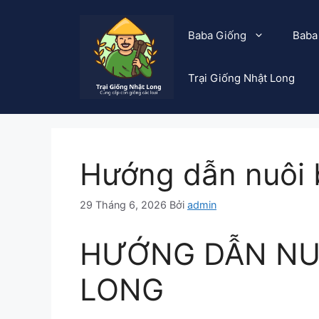
Chuyển
đến
Baba Giống
Baba
nội
dung
Trại Giống Nhật Long
Hướng dẫn nuôi 
29 Tháng 6, 2026
Bởi
admin
HƯỚNG DẪN NUÔ
LONG