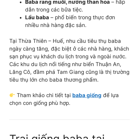
Baba rang muối, nướng than hoa
– hấp
dẫn trong các bữa tiệc.
Lẩu baba
– phổ biến trong thực đơn
nhiều nhà hàng đặc sản.
Tại Thừa Thiên – Huế, nhu cầu tiêu thụ baba
ngày càng tăng, đặc biệt ở các nhà hàng, khách
sạn phục vụ khách du lịch trong và ngoài nước.
Các khu du lịch nổi tiếng như biển Thuận An,
Lăng Cô, đầm phá Tam Giang cũng là thị trường
tiêu thụ lớn cho baba thương phẩm.
Tham khảo chi tiết tại
baba giống
để lựa
chọn con giống phù hợp.
Trại giống baba tại