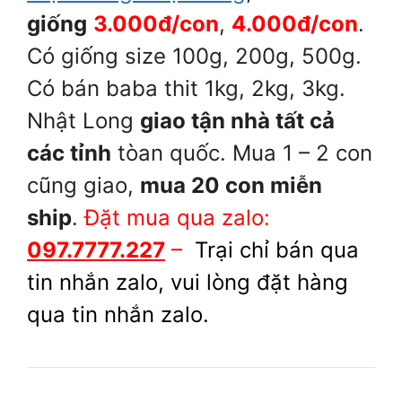
giống
3.000đ/con
,
4.000đ/con
.
Có giống size 100g, 200g, 500g.
Có bán baba thit 1kg, 2kg, 3kg.
Nhật Long
giao tận nhà tất cả
các tỉnh
tòan quốc. Mua 1 – 2 con
cũng giao,
mua 20 con miễn
ship
.
Đặt mua qua zalo:
097.7777.227
–
Trại chỉ bán qua
tin nhắn zalo, vui lòng đặt hàng
qua tin nhắn zalo.