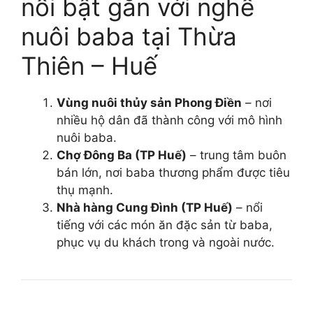
nổi bật gắn với nghề
nuôi baba tại Thừa
Thiên – Huế
Vùng nuôi thủy sản Phong Điền
– nơi
nhiều hộ dân đã thành công với mô hình
nuôi baba.
Chợ Đông Ba (TP Huế)
– trung tâm buôn
bán lớn, nơi baba thương phẩm được tiêu
thụ mạnh.
Nhà hàng Cung Đình (TP Huế)
– nổi
tiếng với các món ăn đặc sản từ baba,
phục vụ du khách trong và ngoài nước.