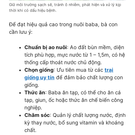
Giữ môi trường sạch sẽ, tránh ô nhiễm, phát hiện và xử lý kịp
thời khi có dấu hiệu bệnh.
Để đạt hiệu quả cao trong nuôi baba, bà con
cần lưu ý:
Chuẩn bị ao nuôi
: Ao đất bùn mềm, diện
tích phù hợp, mực nước từ 1 – 1,5m, có hệ
thống cấp thoát nước chủ động.
Chọn giống
: Ưu tiên mua từ các
trại
giống uy tín
để đảm bảo chất lượng con
giống.
Thức ăn
: Baba ăn tạp, có thể cho ăn cá
tạp, giun, ốc hoặc thức ăn chế biến công
nghiệp.
Chăm sóc
: Quản lý chất lượng nước, định
kỳ thay nước, bổ sung vitamin và khoáng
chất.