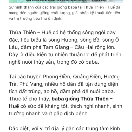
Sự hình thành của các trại giống baba tại Thừa Thiên – Huế đã
mang đến nguồn giống chất lượng, giải pháp kỹ thuật tiên tiến
và thị trường tiêu thụ ổn định.
Thừa Thiên – Huế có hệ thống sông ngòi dày
đặc, tiêu biểu là sông Hương, sông Bồ, sông Ô
Lâu, đầm phá Tam Giang – Cầu Hai rộng lớn.
Đây là điều kiện tự nhiên thuận lợi để phát triển
nghề nuôi thủy sản, trong đó có baba.
Tại các huyện Phong Điền, Quảng Điền, Hương
Trà, Phú Vang, nhiều hộ dân đã tận dụng diện
tích đất trũng, ao hồ, đầm phá để nuôi baba.
Thực tế cho thấy,
baba giống Thừa Thiên –
Huế
có sức đề kháng tốt, thích nghi nhanh, sinh
trưởng nhanh và ít gặp dịch bệnh.
Đặc biệt, với vị trí địa lý gần các trung tâm kinh