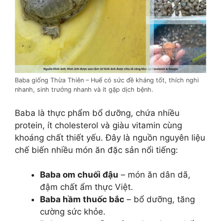
Baba giống Thừa Thiên – Huế có sức đề kháng tốt, thích nghi
nhanh, sinh trưởng nhanh và ít gặp dịch bệnh.
Baba là thực phẩm bổ dưỡng, chứa nhiều
protein, ít cholesterol và giàu vitamin cùng
khoáng chất thiết yếu. Đây là nguồn nguyên liệu
chế biến nhiều món ăn đặc sản nổi tiếng:
Baba om chuối đậu
– món ăn dân dã,
đậm chất ẩm thực Việt.
Baba hầm thuốc bắc
– bổ dưỡng, tăng
cường sức khỏe.