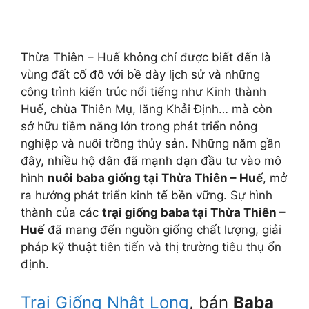
Thừa Thiên – Huế không chỉ được biết đến là
vùng đất cố đô với bề dày lịch sử và những
công trình kiến trúc nổi tiếng như Kinh thành
Huế, chùa Thiên Mụ, lăng Khải Định… mà còn
sở hữu tiềm năng lớn trong phát triển nông
nghiệp và nuôi trồng thủy sản. Những năm gần
đây, nhiều hộ dân đã mạnh dạn đầu tư vào mô
hình
nuôi baba giống tại Thừa Thiên – Huế
, mở
ra hướng phát triển kinh tế bền vững. Sự hình
thành của các
trại giống baba tại Thừa Thiên –
Huế
đã mang đến nguồn giống chất lượng, giải
pháp kỹ thuật tiên tiến và thị trường tiêu thụ ổn
định.
Trại Giống Nhật Long
, bán
Baba