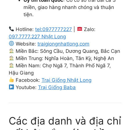
Uy tín toàn quốc
: Có cơ sở trải dài cả 3
miền, giao hàng nhanh chóng và thuận
tiện.
Hotline:
tel:0977777227
|
Zalo:
097.7777.227 Nhật Long
Website:
traigiongnhatlong.com
Miền Bắc: Sông Cầu, Dương Quang, Bắc Cạn
Miền Trung: Nghĩa Hoàn, Tân Kỳ, Nghệ An
Miền Nam: Chợ Ngã 7, Thành Phố Ngã 7,
Hậu Giang
Facebook:
Trại Giống Nhật Long
Youtube:
Trại Giống Baba
Các địa danh và địa chỉ