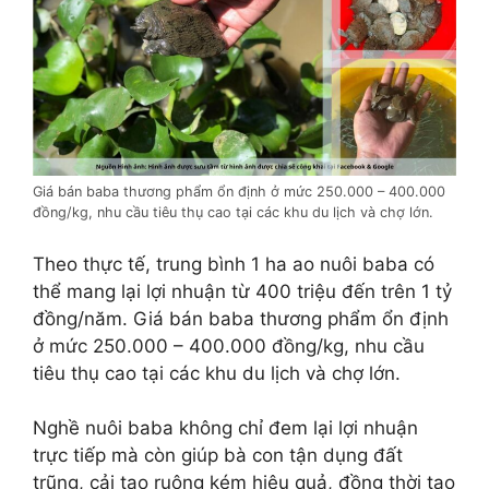
Giá bán baba thương phẩm ổn định ở mức 250.000 – 400.000
đồng/kg, nhu cầu tiêu thụ cao tại các khu du lịch và chợ lớn.
Theo thực tế, trung bình 1 ha ao nuôi baba có
thể mang lại lợi nhuận từ 400 triệu đến trên 1 tỷ
đồng/năm. Giá bán baba thương phẩm ổn định
ở mức 250.000 – 400.000 đồng/kg, nhu cầu
tiêu thụ cao tại các khu du lịch và chợ lớn.
Nghề nuôi baba không chỉ đem lại lợi nhuận
trực tiếp mà còn giúp bà con tận dụng đất
trũng, cải tạo ruộng kém hiệu quả, đồng thời tạo