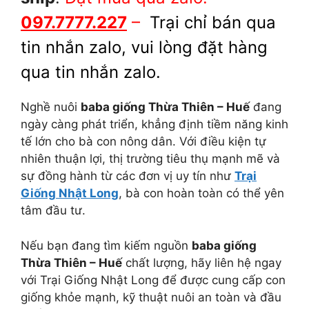
097.7777.227
–
Trại chỉ bán qua
tin nhắn zalo, vui lòng đặt hàng
qua tin nhắn zalo.
Nghề nuôi
baba giống Thừa Thiên – Huế
đang
ngày càng phát triển, khẳng định tiềm năng kinh
tế lớn cho bà con nông dân. Với điều kiện tự
nhiên thuận lợi, thị trường tiêu thụ mạnh mẽ và
sự đồng hành từ các đơn vị uy tín như
Trại
Giống Nhật Long
, bà con hoàn toàn có thể yên
tâm đầu tư.
Nếu bạn đang tìm kiếm nguồn
baba giống
Thừa Thiên – Huế
chất lượng, hãy liên hệ ngay
với Trại Giống Nhật Long để được cung cấp con
giống khỏe mạnh, kỹ thuật nuôi an toàn và đầu