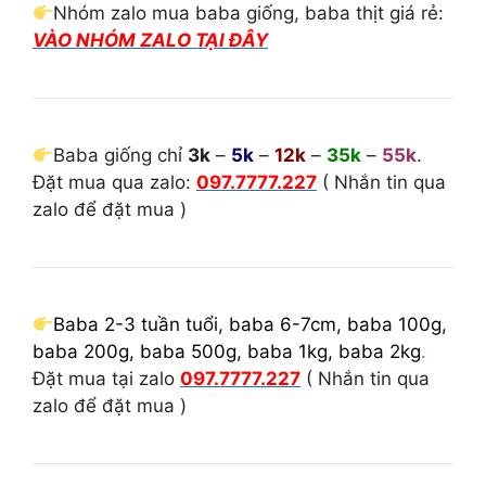
Nhóm zalo mua baba giống, baba thịt giá rẻ:
VÀO NHÓM ZALO TẠI ĐÂY
Baba giống chỉ
3k
–
5k
–
12k
–
35k
–
55k
.
Đặt mua qua zalo:
097.7777.227
( Nhắn tin qua
zalo để đặt mua )
Baba 2-3 tuần tuổi, baba 6-7cm, baba 100g,
baba 200g, baba 500g, baba 1kg, baba 2kg
.
Đặt mua tại zalo
097.7777.227
( Nhắn tin qua
zalo để đặt mua )