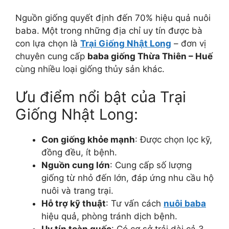
Nguồn giống quyết định đến 70% hiệu quả nuôi
baba. Một trong những địa chỉ uy tín được bà
con lựa chọn là
Trại Giống Nhật Long
– đơn vị
chuyên cung cấp
baba giống Thừa Thiên – Huế
cùng nhiều loại giống thủy sản khác.
Ưu điểm nổi bật của Trại
Giống Nhật Long:
Con giống khỏe mạnh
: Được chọn lọc kỹ,
đồng đều, ít bệnh.
Nguồn cung lớn
: Cung cấp số lượng
giống từ nhỏ đến lớn, đáp ứng nhu cầu hộ
nuôi và trang trại.
Hỗ trợ kỹ thuật
: Tư vấn cách
nuôi baba
hiệu quả, phòng tránh dịch bệnh.