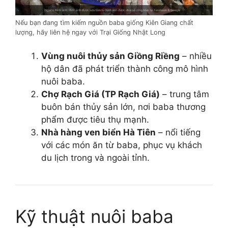
Nếu bạn đang tìm kiếm nguồn baba giống Kiên Giang chất
lượng, hãy liên hệ ngay với Trại Giống Nhật Long
Vùng nuôi thủy sản Giồng Riềng
– nhiều
hộ dân đã phát triển thành công mô hình
nuôi baba.
Chợ Rạch Giá (TP Rạch Giá)
– trung tâm
buôn bán thủy sản lớn, nơi baba thương
phẩm được tiêu thụ mạnh.
Nhà hàng ven biển Hà Tiên
– nổi tiếng
với các món ăn từ baba, phục vụ khách
du lịch trong và ngoài tỉnh.
Kỹ thuật nuôi baba