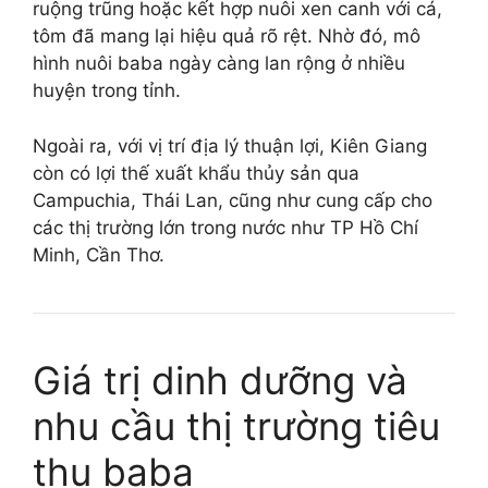
ruộng trũng hoặc kết hợp nuôi xen canh với cá,
tôm đã mang lại hiệu quả rõ rệt. Nhờ đó, mô
hình nuôi baba ngày càng lan rộng ở nhiều
huyện trong tỉnh.
Ngoài ra, với vị trí địa lý thuận lợi, Kiên Giang
còn có lợi thế xuất khẩu thủy sản qua
Campuchia, Thái Lan, cũng như cung cấp cho
các thị trường lớn trong nước như TP Hồ Chí
Minh, Cần Thơ.
Giá trị dinh dưỡng và
nhu cầu thị trường tiêu
thụ baba