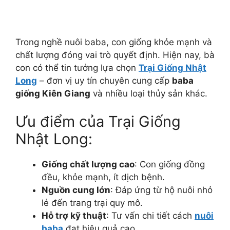
Trong nghề nuôi baba, con giống khỏe mạnh và
chất lượng đóng vai trò quyết định. Hiện nay, bà
con có thể tin tưởng lựa chọn
Trại Giống Nhật
Long
– đơn vị uy tín chuyên cung cấp
baba
giống Kiên Giang
và nhiều loại thủy sản khác.
Ưu điểm của Trại Giống
Nhật Long:
Giống chất lượng cao
: Con giống đồng
đều, khỏe mạnh, ít dịch bệnh.
Nguồn cung lớn
: Đáp ứng từ hộ nuôi nhỏ
lẻ đến trang trại quy mô.
Hỗ trợ kỹ thuật
: Tư vấn chi tiết cách
nuôi
baba
đạt hiệu quả cao.