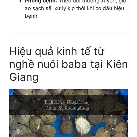
Phòng bệnh
: Theo dõi thường xuyên, giữ
ao sạch sẽ, xử lý kịp thời khi có dấu hiệu
bệnh.
Hiệu quả kinh tế từ
nghề nuôi baba tại Kiên
Giang