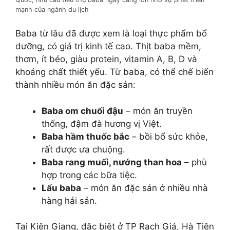
mạnh của ngành du lịch
Baba từ lâu đã được xem là loại thực phẩm bổ
dưỡng, có giá trị kinh tế cao. Thịt baba mềm,
thơm, ít béo, giàu protein, vitamin A, B, D và
khoáng chất thiết yếu. Từ baba, có thể chế biến
thành nhiều món ăn đặc sản:
Baba om chuối đậu
– món ăn truyền
thống, đậm đà hương vị Việt.
Baba hầm thuốc bắc
– bồi bổ sức khỏe,
rất được ưa chuộng.
Baba rang muối, nướng than hoa
– phù
hợp trong các bữa tiệc.
Lẩu baba
– món ăn đặc sản ở nhiều nhà
hàng hải sản.
Tại Kiên Giang, đặc biệt ở TP Rạch Giá, Hà Tiên