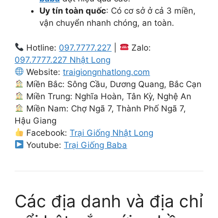
Uy tín toàn quốc
: Có cơ sở ở cả 3 miền,
vận chuyển nhanh chóng, an toàn.
Hotline:
097.7777.227
|
Zalo:
097.7777.227 Nhật Long
Website:
traigiongnhatlong.com
Miền Bắc: Sông Cầu, Dương Quang, Bắc Cạn
Miền Trung: Nghĩa Hoàn, Tân Kỳ, Nghệ An
Miền Nam: Chợ Ngã 7, Thành Phố Ngã 7,
Hậu Giang
Facebook:
Trại Giống Nhật Long
Youtube:
Trại Giống Baba
Các địa danh và địa chỉ