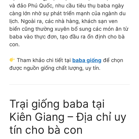
và đảo Phú Quốc, nhu cầu tiêu thụ baba ngày
càng lớn nhờ sự phát triển mạnh của ngành du
lịch. Ngoài ra, các nhà hàng, khách sạn ven
biển cũng thường xuyên bổ sung các món ăn từ
baba vào thực đơn, tạo đầu ra ổn định cho bà
con.
Tham khảo chi tiết tại
baba giống
để chọn
được nguồn giống chất lượng, uy tín.
Trại giống baba tại
Kiên Giang – Địa chỉ uy
tín cho bà con