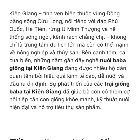
Kiên Giang – tỉnh ven biển thuộc vùng Đồng
bằng sông Cửu Long, nổi tiếng với đảo Phú
Quốc, Hà Tiên, rừng U Minh Thượng và hệ
thống sông ngòi, kênh rạch chằng chịt – không
chỉ là trung tâm du lịch lớn mà còn có thế mạnh
về nông nghiệp và thủy sản. Bên cạnh tôm, cá,
cua biển, những năm gần đây nghề
nuôi baba
giống tại Kiên Giang
đang được nhiều hộ dân
quan tâm bởi hiệu quả kinh tế cao, dễ nuôi và
đầu ra ổn định. Sự phát triển của các
trại giống
baba tại Kiên Giang
đã giúp bà con có thêm cơ
hội tiếp cận con giống khỏe mạnh, kỹ thuật nuôi
hiện đại và hỗ trợ tiêu thụ sản phẩm.