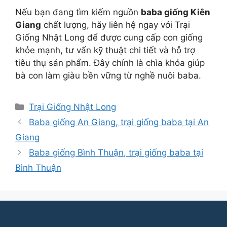
Nếu bạn đang tìm kiếm nguồn
baba giống Kiên
Giang
chất lượng, hãy liên hệ ngay với Trại
Giống Nhật Long để được cung cấp con giống
khỏe mạnh, tư vấn kỹ thuật chi tiết và hỗ trợ
tiêu thụ sản phẩm. Đây chính là chìa khóa giúp
bà con làm giàu bền vững từ nghề nuôi baba.
Danh
Trại Giống Nhật Long
mục
Baba giống An Giang, trại giống baba tại An
Giang
Baba giống Bình Thuận, trại giống baba tại
Bình Thuận