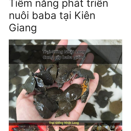
Tiềm năng phát triển
nuôi baba tại Kiên
Giang