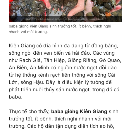
baba giống Kiên Giang sinh trưởng tốt, ít bệnh, thích nghi
nhanh với môi trường.
Kiên Giang có địa hình đa dạng từ đồng bằng,
sông ngòi đến ven biển và hải đảo. Các vùng
như Rạch Giá, Tân Hiệp, Giồng Riềng, Gò Quao,
An Biên, An Minh có nguồn nước ngọt dồi dào
từ hệ thống kênh rạch liên thông với sông Cái
Lớn, sông Hậu. Đây là điều kiện lý tưởng để
phát triển nuôi thủy sản nước ngọt, trong đó có
baba.
Thực tế cho thấy,
baba giống Kiên Giang
sinh
trưởng tốt, ít bệnh, thích nghi nhanh với môi
trường. Các hộ dân tận dụng diện tích ao hồ,