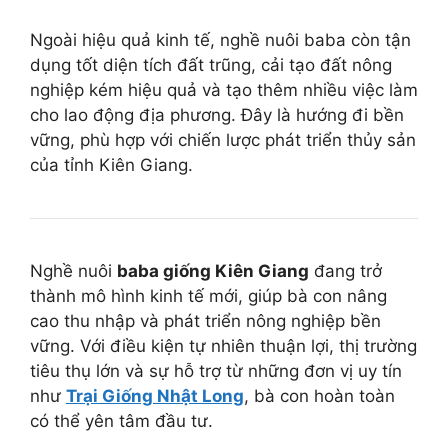
Ngoài hiệu quả kinh tế, nghề nuôi baba còn tận
dụng tốt diện tích đất trũng, cải tạo đất nông
nghiệp kém hiệu quả và tạo thêm nhiều việc làm
cho lao động địa phương. Đây là hướng đi bền
vững, phù hợp với chiến lược phát triển thủy sản
của tỉnh Kiên Giang.
Nghề nuôi
baba giống Kiên Giang
đang trở
thành mô hình kinh tế mới, giúp bà con nâng
cao thu nhập và phát triển nông nghiệp bền
vững. Với điều kiện tự nhiên thuận lợi, thị trường
tiêu thụ lớn và sự hỗ trợ từ những đơn vị uy tín
như
Trại Giống Nhật Long
, bà con hoàn toàn
có thể yên tâm đầu tư.