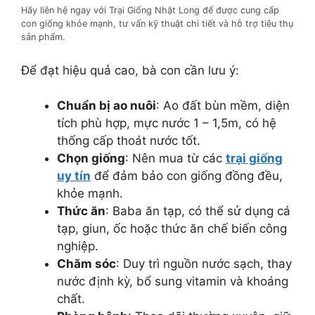
Hãy liên hệ ngay với Trại Giống Nhật Long để được cung cấp
con giống khỏe mạnh, tư vấn kỹ thuật chi tiết và hỗ trợ tiêu thụ
sản phẩm.
Để đạt hiệu quả cao, bà con cần lưu ý:
Chuẩn bị ao nuôi
: Ao đất bùn mềm, diện
tích phù hợp, mực nước 1 – 1,5m, có hệ
thống cấp thoát nước tốt.
Chọn giống
: Nên mua từ các
trại giống
uy tín
để đảm bảo con giống đồng đều,
khỏe mạnh.
Thức ăn
: Baba ăn tạp, có thể sử dụng cá
tạp, giun, ốc hoặc thức ăn chế biến công
nghiệp.
Chăm sóc
: Duy trì nguồn nước sạch, thay
nước định kỳ, bổ sung vitamin và khoáng
chất.