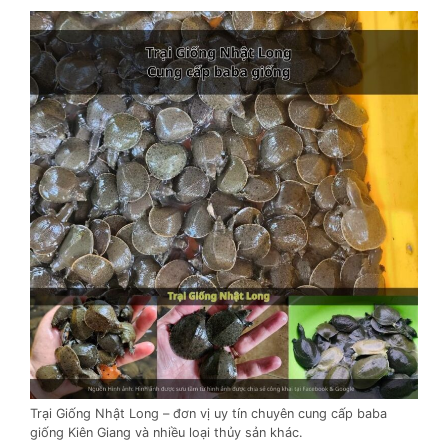
Trại Giống Nhật Long – đơn vị uy tín chuyên cung cấp baba
giống Kiên Giang và nhiều loại thủy sản khác.