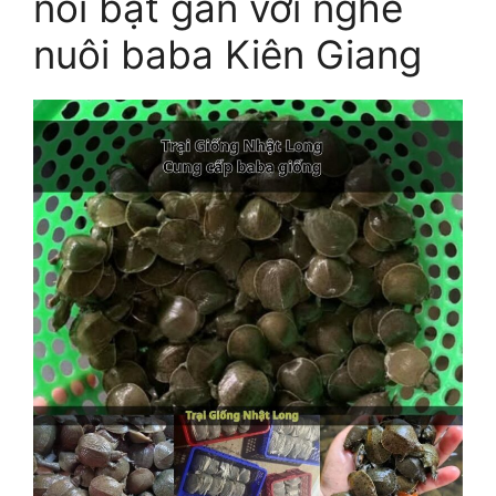
nổi bật gắn với nghề
nuôi baba Kiên Giang