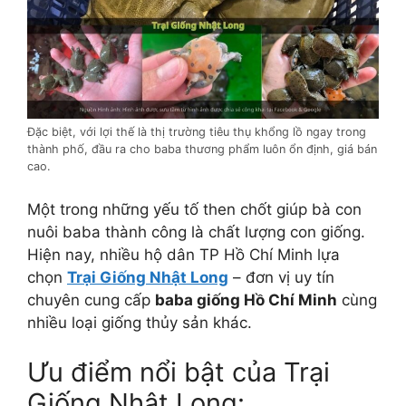
Đặc biệt, với lợi thế là thị trường tiêu thụ khổng lồ ngay trong
thành phố, đầu ra cho baba thương phẩm luôn ổn định, giá bán
cao.
Một trong những yếu tố then chốt giúp bà con
nuôi baba thành công là chất lượng con giống.
Hiện nay, nhiều hộ dân TP Hồ Chí Minh lựa
chọn
Trại Giống Nhật Long
– đơn vị uy tín
chuyên cung cấp
baba giống Hồ Chí Minh
cùng
nhiều loại giống thủy sản khác.
Ưu điểm nổi bật của Trại
Giống Nhật Long: