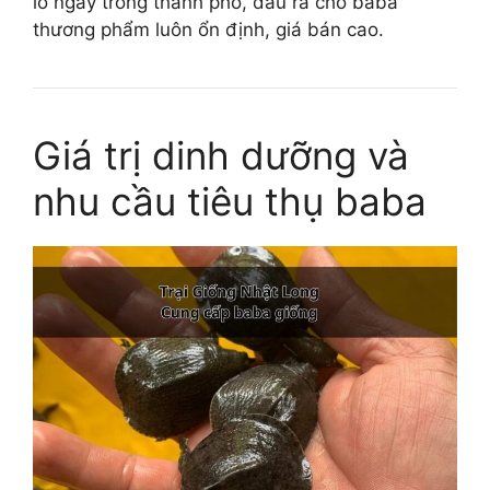
lồ ngay trong thành phố, đầu ra cho baba
thương phẩm luôn ổn định, giá bán cao.
Giá trị dinh dưỡng và
nhu cầu tiêu thụ baba