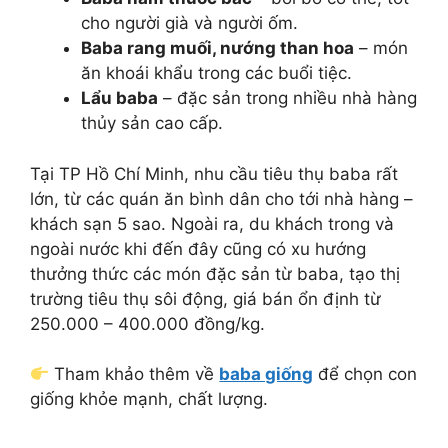
cho người già và người ốm.
Baba rang muối, nướng than hoa
– món
ăn khoái khẩu trong các buổi tiệc.
Lẩu baba
– đặc sản trong nhiều nhà hàng
thủy sản cao cấp.
Tại TP Hồ Chí Minh, nhu cầu tiêu thụ baba rất
lớn, từ các quán ăn bình dân cho tới nhà hàng –
khách sạn 5 sao. Ngoài ra, du khách trong và
ngoài nước khi đến đây cũng có xu hướng
thưởng thức các món đặc sản từ baba, tạo thị
trường tiêu thụ sôi động, giá bán ổn định từ
250.000 – 400.000 đồng/kg.
Tham khảo thêm về
baba giống
để chọn con
giống khỏe mạnh, chất lượng.