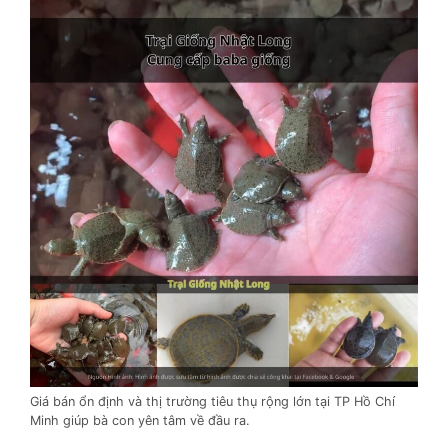
Giá bán ổn định và thị trường tiêu thụ rộng lớn tại TP Hồ Chí
Minh giúp bà con yên tâm về đầu ra.