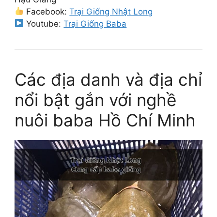
Facebook:
Trại Giống Nhật Long
Youtube:
Trại Giống Baba
Các địa danh và địa chỉ
nổi bật gắn với nghề
nuôi baba Hồ Chí Minh