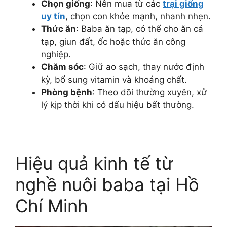
Chọn giống
: Nên mua từ các
trại giống
uy tín
, chọn con khỏe mạnh, nhanh nhẹn.
Thức ăn
: Baba ăn tạp, có thể cho ăn cá
tạp, giun đất, ốc hoặc thức ăn công
nghiệp.
Chăm sóc
: Giữ ao sạch, thay nước định
kỳ, bổ sung vitamin và khoáng chất.
Phòng bệnh
: Theo dõi thường xuyên, xử
lý kịp thời khi có dấu hiệu bất thường.
Hiệu quả kinh tế từ
nghề nuôi baba tại Hồ
Chí Minh