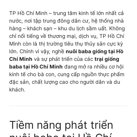
TP Hồ Chí Minh – trung tâm kinh tế lớn nhất cả
nước, nơi tập trung đông dân cư, hệ thống nhà
hàng – khách sạn – khu du lịch sầm uất. Không
chỉ nổi tiếng về thương mại, dịch vụ, TP Hồ Chí
Minh còn là thị trường tiêu thụ thủy sản cực kỳ
lớn. Chính vì vậy, nghề
nuôi baba giống tại Hồ
Chí Minh
và sự phát triển của các
trại giống
baba tại Hồ Chí Minh
đang mở ra nhiều cơ hội
kinh tế cho bà con, cung cấp nguồn thực phẩm
đặc sản, chất lượng cao cho người dân và du
khách.
Tiềm năng phát triển