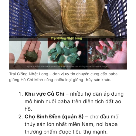
Trại Giống Nhật Long – đơn vị uy tín chuyên cung cấp baba
giống Hồ Chí Minh cùng nhiều loại giống thủy sản khác.
Khu vực Củ Chi
– nhiều hộ dân áp dụng
mô hình nuôi baba trên diện tích đất ao
hồ.
Chợ Bình Điền (quận 8)
– chợ đầu mối
thủy sản lớn nhất miền Nam, nơi baba
thương phẩm được tiêu thụ mạnh.