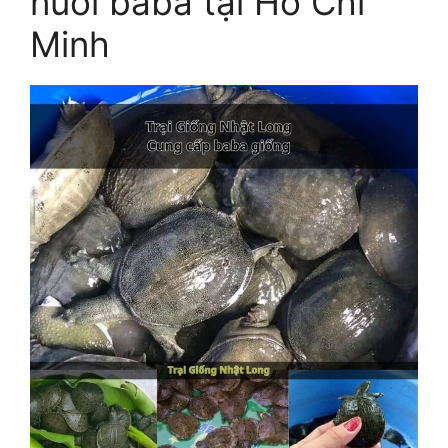
nuôi baba tại Hồ Chí
Minh