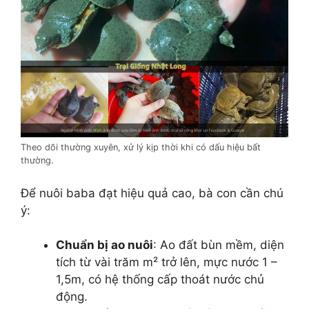
Theo dõi thường xuyên, xử lý kịp thời khi có dấu hiệu bất
thường.
Để nuôi baba đạt hiệu quả cao, bà con cần chú
ý:
Chuẩn bị ao nuôi
: Ao đất bùn mềm, diện
tích từ vài trăm m² trở lên, mực nước 1 –
1,5m, có hệ thống cấp thoát nước chủ
động.