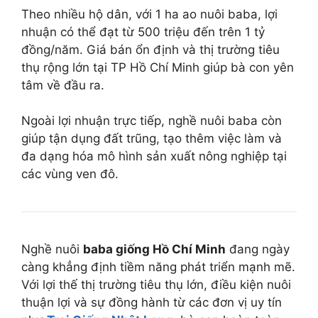
Theo nhiều hộ dân, với 1 ha ao nuôi baba, lợi
nhuận có thể đạt từ 500 triệu đến trên 1 tỷ
đồng/năm. Giá bán ổn định và thị trường tiêu
thụ rộng lớn tại TP Hồ Chí Minh giúp bà con yên
tâm về đầu ra.
Ngoài lợi nhuận trực tiếp, nghề nuôi baba còn
giúp tận dụng đất trũng, tạo thêm việc làm và
đa dạng hóa mô hình sản xuất nông nghiệp tại
các vùng ven đô.
Nghề nuôi
baba giống Hồ Chí Minh
đang ngày
càng khẳng định tiềm năng phát triển mạnh mẽ.
Với lợi thế thị trường tiêu thụ lớn, điều kiện nuôi
thuận lợi và sự đồng hành từ các đơn vị uy tín