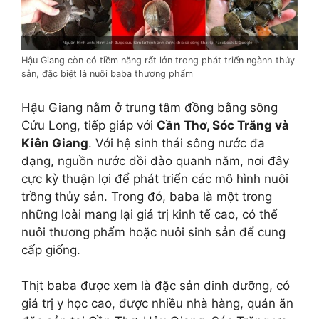
Hậu Giang còn có tiềm năng rất lớn trong phát triển ngành thủy
sản, đặc biệt là nuôi baba thương phẩm
Hậu Giang nằm ở trung tâm đồng bằng sông
Cửu Long, tiếp giáp với
Cần Thơ, Sóc Trăng và
Kiên Giang
. Với hệ sinh thái sông nước đa
dạng, nguồn nước dồi dào quanh năm, nơi đây
cực kỳ thuận lợi để phát triển các mô hình nuôi
trồng thủy sản. Trong đó, baba là một trong
những loài mang lại giá trị kinh tế cao, có thể
nuôi thương phẩm hoặc nuôi sinh sản để cung
cấp giống.
Thịt baba được xem là đặc sản dinh dưỡng, có
giá trị y học cao, được nhiều nhà hàng, quán ăn