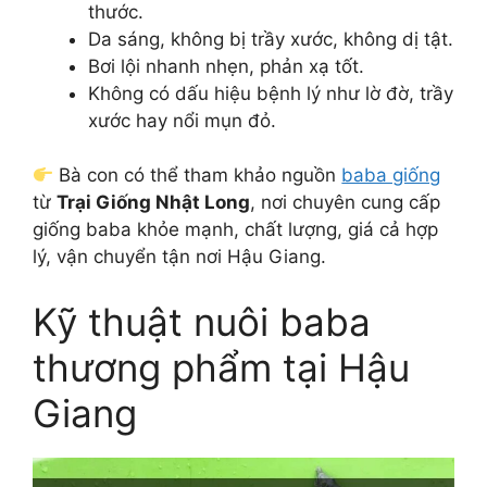
thước.
Da sáng, không bị trầy xước, không dị tật.
Bơi lội nhanh nhẹn, phản xạ tốt.
Không có dấu hiệu bệnh lý như lờ đờ, trầy
xước hay nổi mụn đỏ.
Bà con có thể tham khảo nguồn
baba giống
từ
Trại Giống Nhật Long
, nơi chuyên cung cấp
giống baba khỏe mạnh, chất lượng, giá cả hợp
lý, vận chuyển tận nơi Hậu Giang.
Kỹ thuật nuôi baba
thương phẩm tại Hậu
Giang