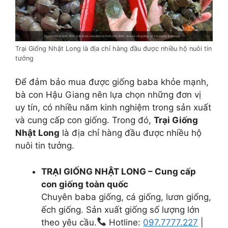
Trại Giống Nhật Long là địa chỉ hàng đầu được nhiều hộ nuôi tin
tưởng
Để đảm bảo mua được giống baba khỏe mạnh,
bà con Hậu Giang nên lựa chọn những đơn vị
uy tín, có nhiều năm kinh nghiệm trong sản xuất
và cung cấp con giống. Trong đó,
Trại Giống
Nhật Long
là địa chỉ hàng đầu được nhiều hộ
nuôi tin tưởng.
TRẠI GIỐNG NHẬT LONG – Cung cấp
con giống toàn quốc
Chuyên baba giống, cá giống, lươn giống,
ếch giống. Sản xuất giống số lượng lớn
theo yêu cầu.
Hotline:
097.7777.227
|