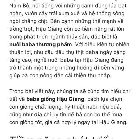
Nam Bộ, nổi tiếng với những cánh đồng lúa bạt
ngàn, vườn cây trái xum xuê và hệ thống sông
ngòi chằng chịt. Bên cạnh những thế mạnh về
trồng trọt, Hậu Giang còn có tiềm năng rất lớn
trong phát triển ngành thủy sản, đặc biệt là
nuôi baba thương phẩm
. Với điều kiện tự nhiên
thuận lợi, nhu cầu tiêu thụ thịt baba ngày càng
tăng cao, nghề nuôi baba tại Hậu Giang đang
trở thành một trong những hướng đi bền vững
giúp bà con nông dân cải thiện thu nhập.
Trong bài viết này, chúng ta sẽ cùng tìm hiểu chi
tiết về
baba giống Hậu Giang
, cách lựa chọn
con giống chất lượng, kỹ thuật nuôi hiệu quả,
cũng như địa chỉ uy tín để bà con có thể mua
con giống tốt, giá cả hợp lý ngay tại Hậu Giang.