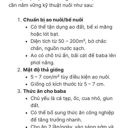
cần nắm vững kỹ thuật nuôi như sau:
Chuẩn bị ao nuôi/bể nuôi
Có thể tận dụng ao đất, bể xi măng
hoặc lót bạt.
Diện tích từ 50 – 200m², bờ chắc
chắn, nguồn nước sạch.
Ao có chỗ trú ẩn, bãi cát để baba lên
phơi nắng.
Mật độ thả giống
5 – 7 con/m² tùy điều kiện ao nuôi.
Giống có kích thước từ 5 – 7 cm.
Thức ăn cho baba
Chủ yếu là cá tạp, ốc, cua nhỏ, giun
đất.
Có thể bổ sung thức ăn công nghiệp
để tăng trưởng nhanh.
Cho ăn 2 lần/ngày, vào sáng sớm và