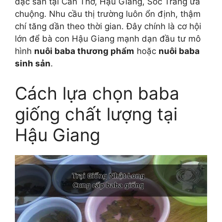
đặc sản tại Cần Thơ, Hậu Giang, Sóc Trăng ưa
chuộng. Nhu cầu thị trường luôn ổn định, thậm
chí tăng dần theo thời gian. Đây chính là cơ hội
lớn để bà con Hậu Giang mạnh dạn đầu tư mô
hình
nuôi baba thương phẩm
hoặc
nuôi baba
sinh sản
.
Cách lựa chọn baba
giống chất lượng tại
Hậu Giang