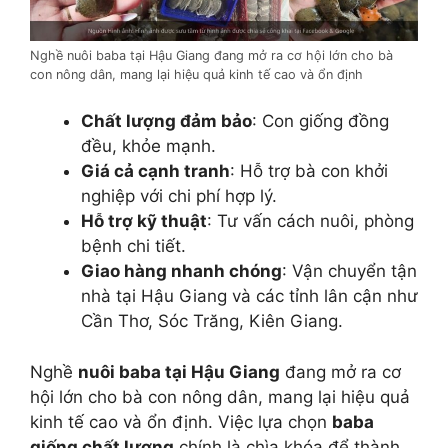
Nghề nuôi baba tại Hậu Giang đang mở ra cơ hội lớn cho bà
con nông dân, mang lại hiệu quả kinh tế cao và ổn định
Chất lượng đảm bảo
: Con giống đồng
đều, khỏe mạnh.
Giá cả cạnh tranh
: Hỗ trợ bà con khởi
nghiệp với chi phí hợp lý.
Hỗ trợ kỹ thuật
: Tư vấn cách nuôi, phòng
bệnh chi tiết.
Giao hàng nhanh chóng
: Vận chuyển tận
nhà tại Hậu Giang và các tỉnh lân cận như
Cần Thơ, Sóc Trăng, Kiên Giang.
Nghề
nuôi baba tại Hậu Giang
đang mở ra cơ
hội lớn cho bà con nông dân, mang lại hiệu quả
kinh tế cao và ổn định. Việc lựa chọn
baba
giống chất lượng
chính là chìa khóa để thành