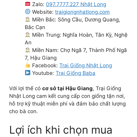
Zalo:
097.7777.227 Nhật Long
Website:
traigiongnhatlong.com
Miền Bắc: Sông Cầu, Dương Quang,
Bắc Cạn
Miền Trung: Nghĩa Hoàn, Tân Kỳ, Nghệ
An
Miền Nam: Chợ Ngã 7, Thành Phố Ngã
7, Hậu Giang
Facebook:
Trại Giống Nhật Long
Youtube:
Trại Giống Baba
Với lợi thế có
cơ sở tại Hậu Giang
, Trại Giống
Nhật Long cam kết cung cấp con giống tận nơi,
hỗ trợ kỹ thuật miễn phí và đảm bảo chất lượng
cho bà con.
Lợi ích khi chọn mua