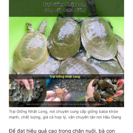
Trại Giống Nhật Long, nơi chuyên cung cấp giống baba khỏe
mạnh, chất lượng, giá cả hợp lý, vận chuyển tận nơi Hậu Giang
Để đạt hiệu quả cao trong chăn nuôi, bà con