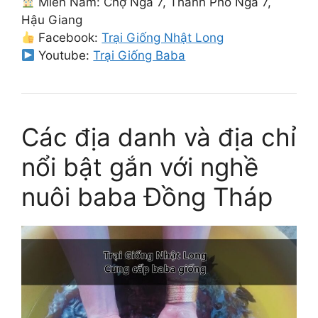
Miền Nam: Chợ Ngã 7, Thành Phố Ngã 7,
Hậu Giang
Facebook:
Trại Giống Nhật Long
Youtube:
Trại Giống Baba
Các địa danh và địa chỉ
nổi bật gắn với nghề
nuôi baba Đồng Tháp