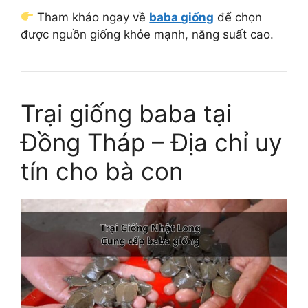
Tham khảo ngay về
baba giống
để chọn
được nguồn giống khỏe mạnh, năng suất cao.
Trại giống baba tại
Đồng Tháp – Địa chỉ uy
tín cho bà con