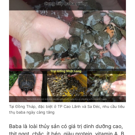
Tại Đồng Tháp, đặc biệt ở TP Cao Lãnh và Sa Đéc, nhu cầu tiêu
thụ baba ngày càng tăng
Baba là loài thủy sản có giá trị dinh dưỡng cao,
thịt ngọt, chắc, ít béo, giàu protein, vitamin A, B,