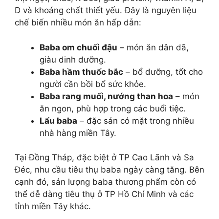
D và khoáng chất thiết yếu. Đây là nguyên liệu
chế biến nhiều món ăn hấp dẫn:
Baba om chuối đậu
– món ăn dân dã,
giàu dinh dưỡng.
Baba hầm thuốc bắc
– bổ dưỡng, tốt cho
người cần bồi bổ sức khỏe.
Baba rang muối, nướng than hoa
– món
ăn ngon, phù hợp trong các buổi tiệc.
Lẩu baba
– đặc sản có mặt trong nhiều
nhà hàng miền Tây.
Tại Đồng Tháp, đặc biệt ở TP Cao Lãnh và Sa
Đéc, nhu cầu tiêu thụ baba ngày càng tăng. Bên
cạnh đó, sản lượng baba thương phẩm còn có
thể dễ dàng tiêu thụ ở TP Hồ Chí Minh và các
tỉnh miền Tây khác.