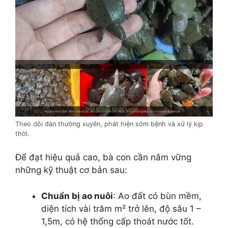
Theo dõi đàn thường xuyên, phát hiện sớm bệnh và xử lý kịp
thời.
Để đạt hiệu quả cao, bà con cần nắm vững
những kỹ thuật cơ bản sau:
Chuẩn bị ao nuôi
: Ao đất có bùn mềm,
diện tích vài trăm m² trở lên, độ sâu 1 –
1,5m, có hệ thống cấp thoát nước tốt.