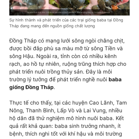
Sự hình thành và phát triển của các trại giống baba tại Đồng
Tháp đang mang đến nguồn giống chất lượng
Đồng Tháp có mạng lưới sông ngòi chằng chịt,
được bồi đắp phù sa màu mỡ từ sông Tiền và
sông Hậu. Ngoài ra, tỉnh còn có nhiều kênh
rạch, ao hồ tự nhiên, ruộng trũng thích hợp cho
phát triển nuôi trồng thủy sản. Đây là môi
trường lý tưởng để phát triển nghề nuôi
baba
giống Đồng Tháp
.
Thực tế cho thấy, tại các huyện Cao Lãnh, Tam
Nông, Thanh Bình, Lấp Vò và Lai Vung, nhiều
hộ dân đã thử nghiệm mô hình nuôi baba. Kết
quả rất khả quan: baba sinh trưởng nhanh, ít
bệnh, thích nghi tốt với khí hậu và môi trường