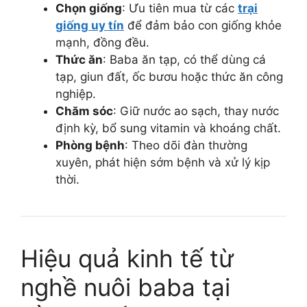
Chọn giống
: Ưu tiên mua từ các
trại
giống uy tín
để đảm bảo con giống khỏe
mạnh, đồng đều.
Thức ăn
: Baba ăn tạp, có thể dùng cá
tạp, giun đất, ốc bươu hoặc thức ăn công
nghiệp.
Chăm sóc
: Giữ nước ao sạch, thay nước
định kỳ, bổ sung vitamin và khoáng chất.
Phòng bệnh
: Theo dõi đàn thường
xuyên, phát hiện sớm bệnh và xử lý kịp
thời.
Hiệu quả kinh tế từ
nghề nuôi baba tại