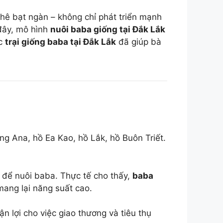
phê bạt ngàn – không chỉ phát triển mạnh
đây, mô hình
nuôi baba giống tại Đắk Lắk
ác
trại giống baba tại Đắk Lắk
đã giúp bà
g Ana, hồ Ea Kao, hồ Lắk, hồ Buôn Triết.
 để nuôi baba. Thực tế cho thấy,
baba
 mang lại năng suất cao.
n lợi cho việc giao thương và tiêu thụ