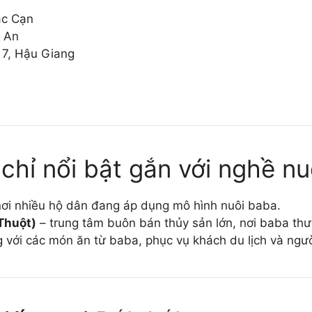
ắc Cạn
ệ An
7, Hậu Giang
 chỉ nổi bật gắn với nghề n
ơi nhiều hộ dân đang áp dụng mô hình nuôi baba.
Thuột)
– trung tâm buôn bán thủy sản lớn, nơi baba th
g với các món ăn từ baba, phục vụ khách du lịch và ngư