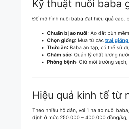
Kỹ thuật nuôi baba 
Để mô hình nuôi baba đạt hiệu quả cao, b
Chuẩn bị ao nuôi
: Ao đất bùn mềm,
Chọn giống
: Mua từ các
trại giống
Thức ăn
: Baba ăn tạp, có thể sử d
Chăm sóc
: Quản lý chất lượng nướ
Phòng bệnh
: Giữ môi trường sạch, 
Hiệu quả kinh tế từ 
Theo nhiều hộ dân, với 1 ha ao nuôi baba
định ở mức 250.000 – 400.000 đồng/kg, t