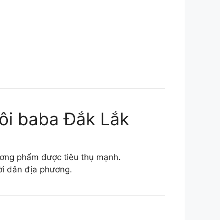
uôi baba Đắk Lắk
ương phẩm được tiêu thụ mạnh.
ời dân địa phương.