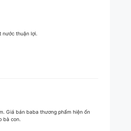
 nước thuận lợi.
năm. Giá bán baba thương phẩm hiện ổn
o bà con.