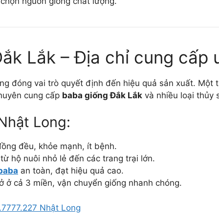
 chọn nguồn giống chất lượng.
Đắk Lắk – Địa chỉ cung cấp u
g đóng vai trò quyết định đến hiệu quả sản xuất. Một t
chuyên cung cấp
baba giống Đắk Lắk
và nhiều loại thủy 
Nhật Long:
đồng đều, khỏe mạnh, ít bệnh.
ừ hộ nuôi nhỏ lẻ đến các trang trại lớn.
 baba
an toàn, đạt hiệu quả cao.
sở ở cả 3 miền, vận chuyển giống nhanh chóng.
.7777.227 Nhật Long