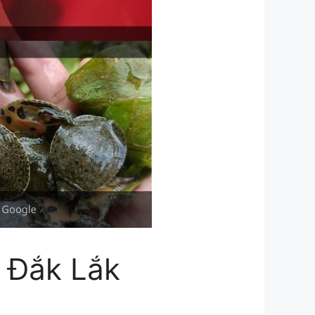
i Đắk Lắk