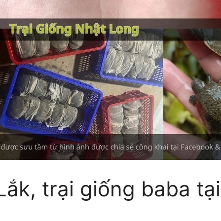
ắk, trại giống baba tạ