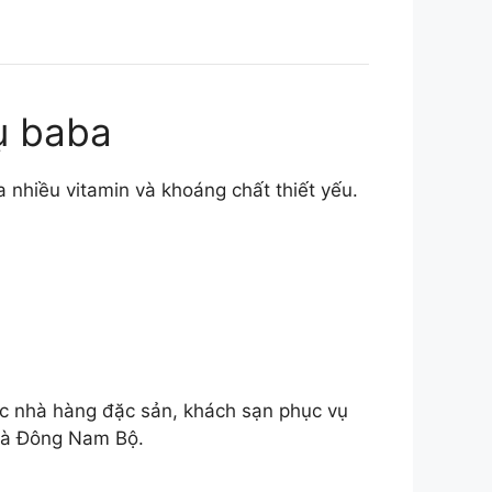
hụ baba
ứa nhiều vitamin và khoáng chất thiết yếu.
các nhà hàng đặc sản, khách sạn phục vụ
 và Đông Nam Bộ.