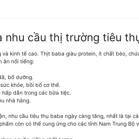
à nhu cầu thị trường tiêu t
g và kinh tế cao. Thịt baba giàu protein, ít chất béo, ch
 ăn nổi tiếng:
ã, bổ dưỡng.
sức khỏe, bồi bổ cơ thể.
 hấp dẫn trong các bữa tiệc.
ều nhà hàng.
n, nhu cầu tiêu thụ baba ngày càng tăng, nhất là tại 
g phẩm còn có thể cung ứng cho các tỉnh Nam Trung Bộ