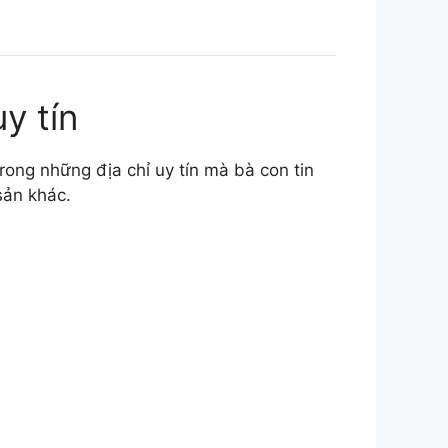
y tín
rong những địa chỉ uy tín mà bà con tin
sản khác.