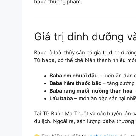
baba thương phẩm.
Giá trị dinh dưỡng v
Baba là loài thủy sản có giá trị dinh dưỡn
Từ baba, có thể chế biến thành nhiều món
Baba om chuối đậu
– món ăn dân d
Baba hầm thuốc bắc
– tăng cường 
Baba rang muối, nướng than hoa
–
Lẩu baba
– món ăn đặc sản tại nhi
Tại TP Buôn Ma Thuột và các huyện lân cậ
du lịch. Ngoài ra, sản lượng baba thươn