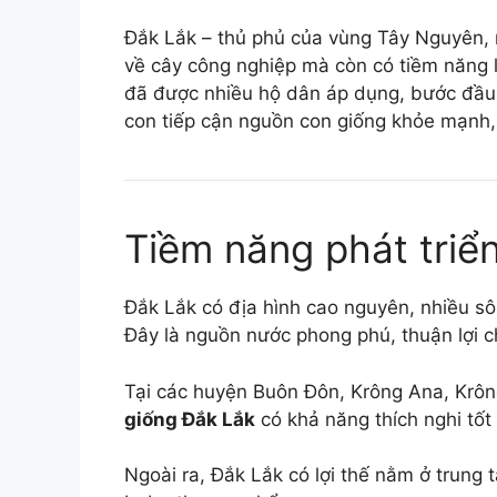
Đắk Lắk – thủ phủ của vùng Tây Nguyên, n
về cây công nghiệp mà còn có tiềm năng 
đã được nhiều hộ dân áp dụng, bước đầu 
con tiếp cận nguồn con giống khỏe mạnh, k
Tiềm năng phát triể
Đắk Lắk có địa hình cao nguyên, nhiều sô
Đây là nguồn nước phong phú, thuận lợi ch
Tại các huyện Buôn Đôn, Krông Ana, Krông
giống Đắk Lắk
có khả năng thích nghi tốt 
Ngoài ra, Đắk Lắk có lợi thế nằm ở trung 