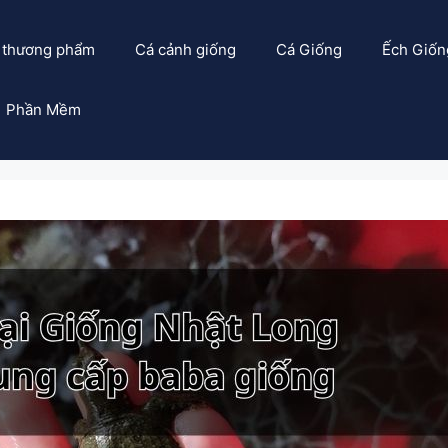
 thương phẩm
Cá cảnh giống
Cá Giống
Ếch Giốn
Phần Mềm