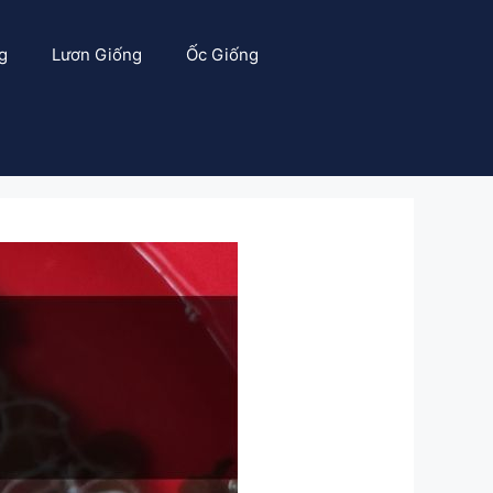
g
Lươn Giống
Ốc Giống